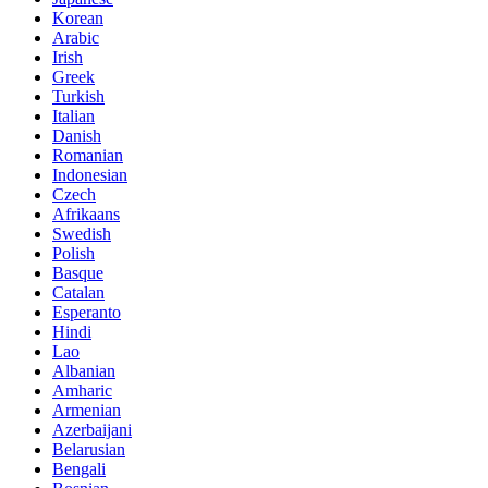
Korean
Arabic
Irish
Greek
Turkish
Italian
Danish
Romanian
Indonesian
Czech
Afrikaans
Swedish
Polish
Basque
Catalan
Esperanto
Hindi
Lao
Albanian
Amharic
Armenian
Azerbaijani
Belarusian
Bengali