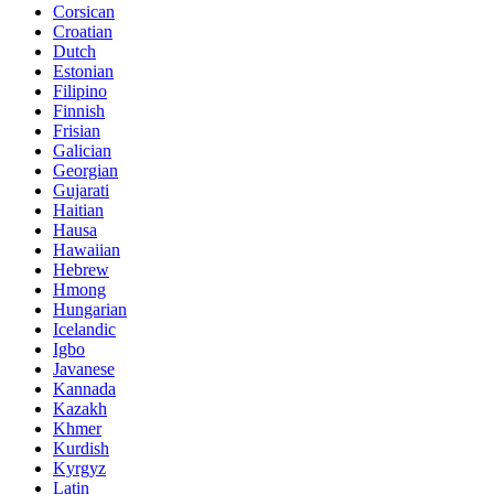
Corsican
Croatian
Dutch
Estonian
Filipino
Finnish
Frisian
Galician
Georgian
Gujarati
Haitian
Hausa
Hawaiian
Hebrew
Hmong
Hungarian
Icelandic
Igbo
Javanese
Kannada
Kazakh
Khmer
Kurdish
Kyrgyz
Latin