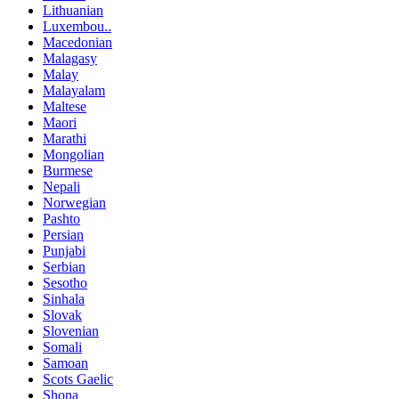
Lithuanian
Luxembou..
Macedonian
Malagasy
Malay
Malayalam
Maltese
Maori
Marathi
Mongolian
Burmese
Nepali
Norwegian
Pashto
Persian
Punjabi
Serbian
Sesotho
Sinhala
Slovak
Slovenian
Somali
Samoan
Scots Gaelic
Shona