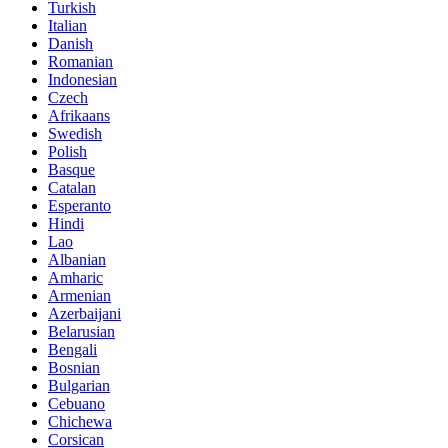
Turkish
Italian
Danish
Romanian
Indonesian
Czech
Afrikaans
Swedish
Polish
Basque
Catalan
Esperanto
Hindi
Lao
Albanian
Amharic
Armenian
Azerbaijani
Belarusian
Bengali
Bosnian
Bulgarian
Cebuano
Chichewa
Corsican