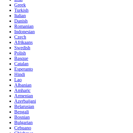
Greek
Turkish
Italian
Danish
Romanian
Indonesian
Czech
Afrikaans
Swedish
Polish
Basque
Catalan
Esperanto
Hindi
Lao
Albanian
Amharic
Armenian
Azerbaijani
Belarusian
Bengali
Bosnian
Bulgarian
Cebuano