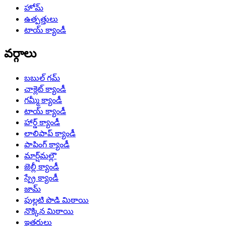
హోమ్
ఉత్పత్తులు
టాయ్ క్యాండీ
వర్గాలు
బబుల్ గమ్
చాక్లెట్ క్యాండీ
గమ్మీ క్యాండీ
టాయ్ క్యాండీ
హార్డ్ క్యాండీ
లాలిపాప్ క్యాండీ
పాపింగ్ క్యాండీ
మార్ష్‌మల్లౌ
జెల్లీ క్యాండీ
స్ప్రే క్యాండీ
జామ్
పుల్లటి పొడి మిఠాయి
నొక్కిన మిఠాయి
ఇతరులు