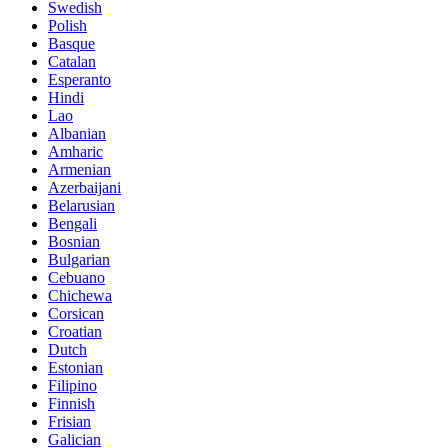
Swedish
Polish
Basque
Catalan
Esperanto
Hindi
Lao
Albanian
Amharic
Armenian
Azerbaijani
Belarusian
Bengali
Bosnian
Bulgarian
Cebuano
Chichewa
Corsican
Croatian
Dutch
Estonian
Filipino
Finnish
Frisian
Galician