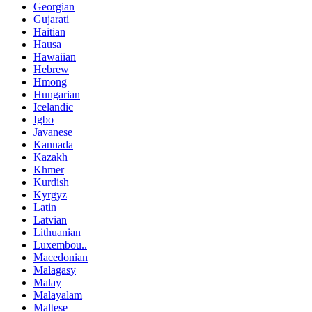
Georgian
Gujarati
Haitian
Hausa
Hawaiian
Hebrew
Hmong
Hungarian
Icelandic
Igbo
Javanese
Kannada
Kazakh
Khmer
Kurdish
Kyrgyz
Latin
Latvian
Lithuanian
Luxembou..
Macedonian
Malagasy
Malay
Malayalam
Maltese