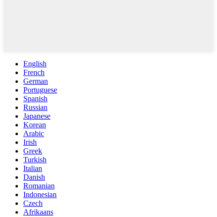
English
French
German
Portuguese
Spanish
Russian
Japanese
Korean
Arabic
Irish
Greek
Turkish
Italian
Danish
Romanian
Indonesian
Czech
Afrikaans