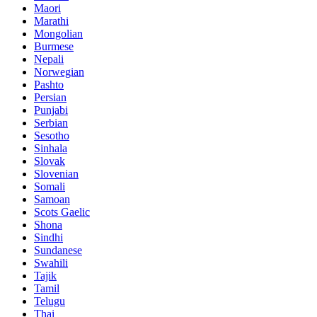
Maori
Marathi
Mongolian
Burmese
Nepali
Norwegian
Pashto
Persian
Punjabi
Serbian
Sesotho
Sinhala
Slovak
Slovenian
Somali
Samoan
Scots Gaelic
Shona
Sindhi
Sundanese
Swahili
Tajik
Tamil
Telugu
Thai