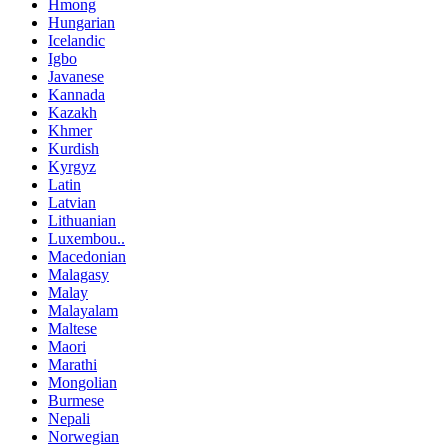
Hmong
Hungarian
Icelandic
Igbo
Javanese
Kannada
Kazakh
Khmer
Kurdish
Kyrgyz
Latin
Latvian
Lithuanian
Luxembou..
Macedonian
Malagasy
Malay
Malayalam
Maltese
Maori
Marathi
Mongolian
Burmese
Nepali
Norwegian