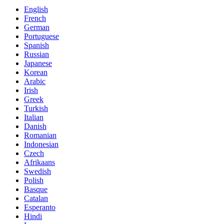
English
French
German
Portuguese
Spanish
Russian
Japanese
Korean
Arabic
Irish
Greek
Turkish
Italian
Danish
Romanian
Indonesian
Czech
Afrikaans
Swedish
Polish
Basque
Catalan
Esperanto
Hindi