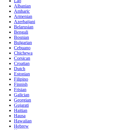
Lao
Albanian
Amharic
Armenian
Azerbaijani
Belarusian
Bengali
Bosnian
Bulgarian
Cebuano
Chichewa
Corsican
Croatian
Dutch
Estonian
Filipino
Finnish
Frisian
Galician
Georgian
Gujarati
Haitian
Hausa
Hawaiian
Hebrew