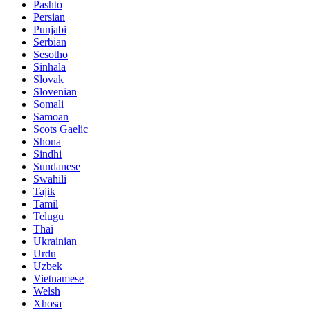
Pashto
Persian
Punjabi
Serbian
Sesotho
Sinhala
Slovak
Slovenian
Somali
Samoan
Scots Gaelic
Shona
Sindhi
Sundanese
Swahili
Tajik
Tamil
Telugu
Thai
Ukrainian
Urdu
Uzbek
Vietnamese
Welsh
Xhosa